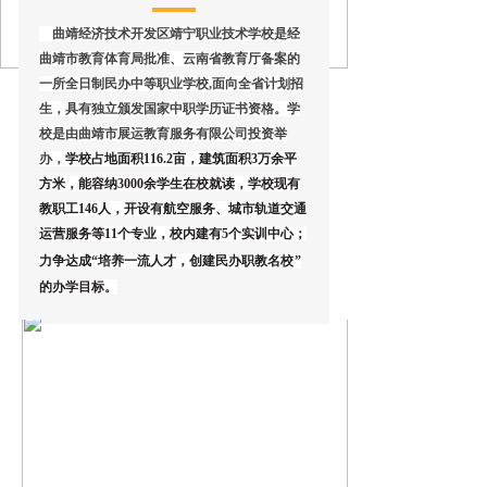
曲靖经济技术开发区靖宁职业技术学校是经
曲靖市教育体育局批准、云南省教育厅备案的
一所全日制民办中等职业学校,面向全省计划招
生，具有独立颁发国家中职学历证书资格。学
校是由曲靖市展运教育服务有限公司投资举
办，
学校占地面积116.2亩，建筑面积3万余平
方米，能容纳3000余学生在校就读，学校现有
教职工146人，开设有航空服务、城市轨道交通
运营服务等11个专业，校内建有5个实训中心；
力争达成“培养一流人才，创建民办职教名校
”
的办学目标。