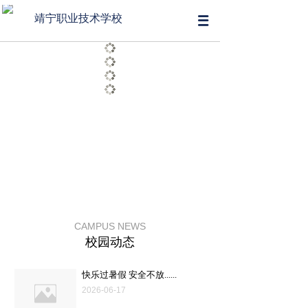
靖宁职业技术学校
百年树人 精益求精
尚志、求实、勤学、尊师
CAMPUS NEWS
校园动态
快乐过暑假 安全不放......
2026-06-17