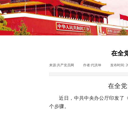
在全
来源:
共产党员网
|
作者:
代洪坤
|
发布时间:
2
在全党
近日，中共中央办公厅印发了《
个步骤。