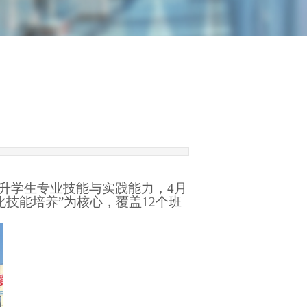
升学生专业技能与实践能力，
4月
化技能培养”为核心，覆盖1
2
个班