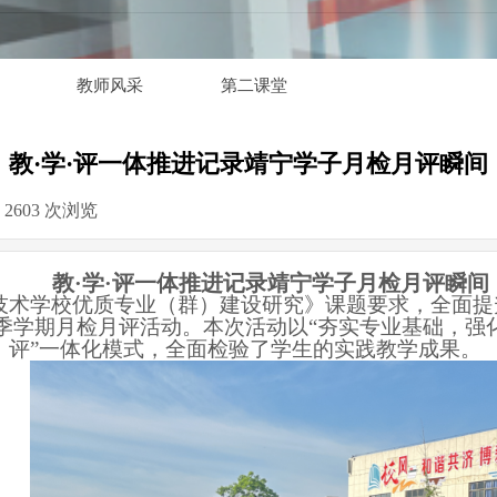
教师风采
第二课堂
教·学·评一体推进记录靖宁学子月检月评瞬间
2603
次浏览
|
教
·学·评一体推进记录靖宁学子月检月评瞬间
技术学校优质专业（群）建设研究》课题要求，全面提
年春季学期月检月评活动。本次活动以“夯实专业基础，强
学、评”一体化模式，全面检验了学生的实践教学成果。