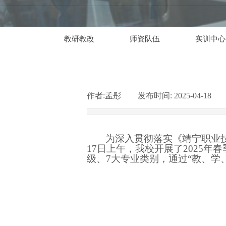
教研教改
师资队伍
实训中心
作者:
孟彤
|
发布时间:
2025-04-18
|
为深入贯彻落实《靖宁职业
17日上午，我校
开展
了
2025
级、
7大专业类别，通过“教、