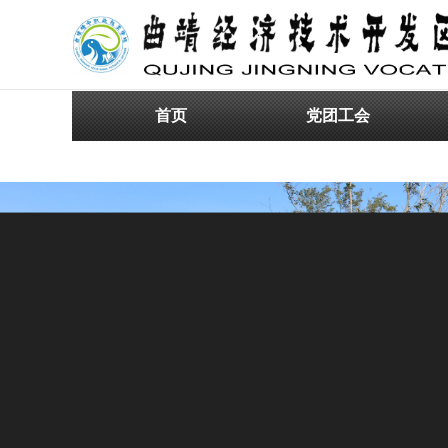
首页
党团工会